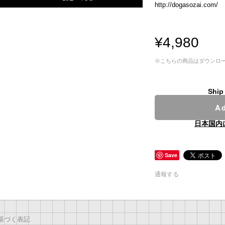
http://dogasozai.com/
¥4,980
※こちらの商品はダウンロード販
Ship
Ad
日本国内
Save
通報する
基づく表記