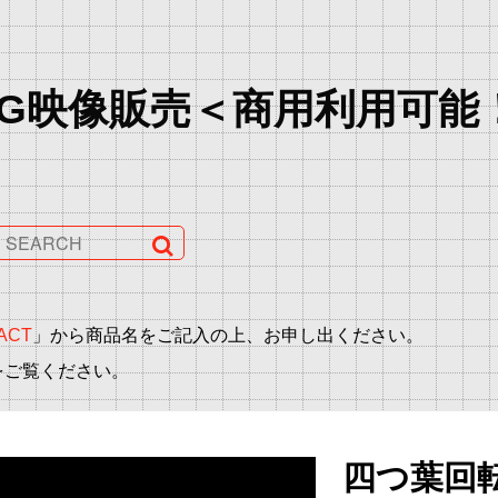
G映像販売＜商用利用可能
ACT
」から商品名をご記入の上、お申し出ください。
をご覧ください。
四つ葉回転(y