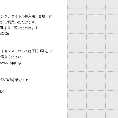
ィング、タイトル挿入用、合成、背
途にご利用いただけます。
RLよりご覧いただけます。
EJBQOo
イセンスについては下記URLをご
ご購入ください。
movieshopping/
DVD収録版で！▼
le/