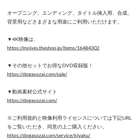
オープニング、エンディング、タイトル挿入用、合成、
背景用などさまざまな用途にご利用いただけます。
▼4K映像は、
https://moives.theshop.jp/items/16484302
▼その他セットでお得なDVD収録版！
https://dogasozai.com/sale/
▼動画素材公式サイト
https://dogasozai.com/
※ご利用規約と映像利用ライセンスについては下記URL
をご覧いただき、同意の上ご購入ください。
https://dogasozai.com/service/kiyaku/